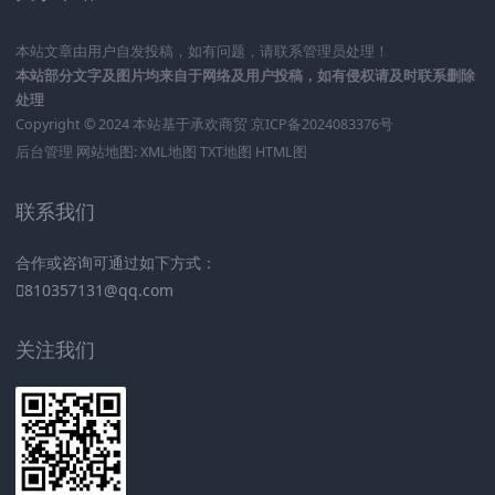
本站文章由用户自发投稿，如有问题，请联系管理员处理！
本站部分文字及图片均来自于网络及用户投稿，如有侵权请及时联系删除
处理
Copyright © 2024 本站基于
承欢商贸
京ICP备2024083376号
后台管理
网站地图:
XML地图
TXT地图
HTML图
联系我们
合作或咨询可通过如下方式：
810357131@qq.com
关注我们