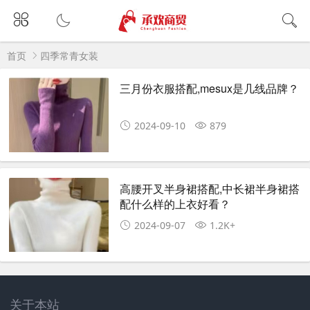
首页
四季常青女装
三月份衣服搭配,mesux是几线品牌？
2024-09-10
879
高腰开叉半身裙搭配,中长裙半身裙搭
配什么样的上衣好看？
2024-09-07
1.2K+
关于本站