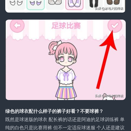
绿色的球衣配什么样子的裤子好看？不要球裤？
既然是球迷版的球衣 配长裤的话还是阿迪的足球训练裤 单
纯的白色只是比赛用裤 但不一定适应球迷服 个人还是建议