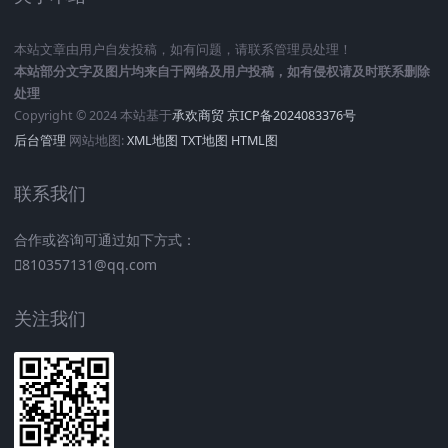
本站文章由用户自发投稿，如有问题，请联系管理员处理！
本站部分文字及图片均来自于网络及用户投稿，如有侵权请及时联系删除
处理
Copyright © 2024 本站基于
承欢商贸
京ICP备2024083376号
后台管理
网站地图:
XML地图
TXT地图
HTML图
联系我们
合作或咨询可通过如下方式：
810357131@qq.com
关注我们