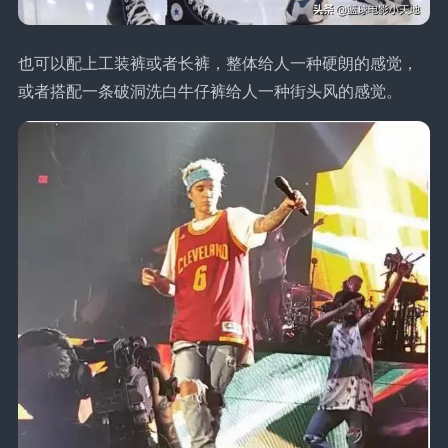
也可以配上工装裤或者长裤，整体给人一种硬朗的感觉，
或者搭配一条破洞洗白牛仔裤给人一种街头风的感觉。