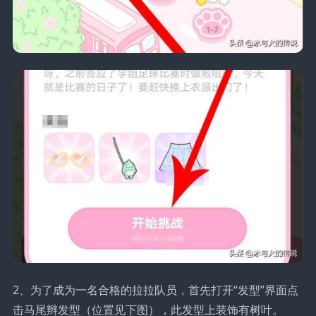
2、为了成为一名合格的拉拉队员，首先打开“发型”界面点
击马尾辫发型（位置见下图），此发型上装饰有树叶。