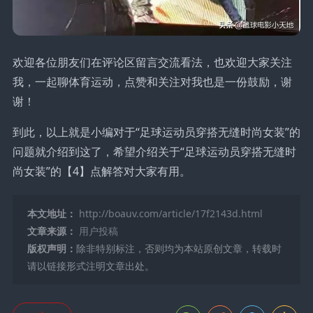
欢迎各位朋友们在评论区留言交流看法，也欢迎大家关注
我，一起聊体育运动，点赞和关注对我也是一份鼓励，谢
谢！
到此，以上就是小编对于“足球运动员穿搭无缝时尚女装”的
问题就介绍到这了，希望介绍关于“足球运动员穿搭无缝时
尚女装”的【4】点解答对大家有用。
本文地址：
http://boauv.com/article/17f2143d.html
文章来源：
用户投稿
版权声明：
除非特别标注，否则均为本站原创文章，转载时
请以链接形式注明文章出处。