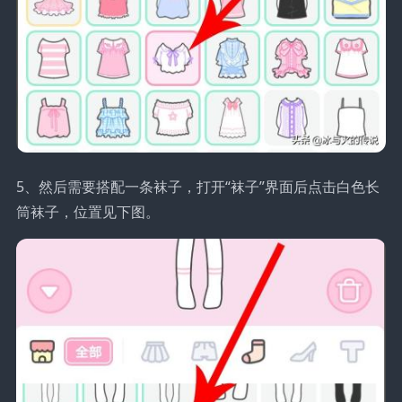
5、然后需要搭配一条袜子，打开“袜子”界面后点击白色长
筒袜子，位置见下图。