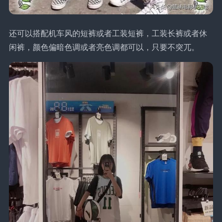
还可以搭配机车风的短裤或者工装短裤，工装长裤或者休
闲裤，颜色偏暗色调或者亮色调都可以，只要不突兀。