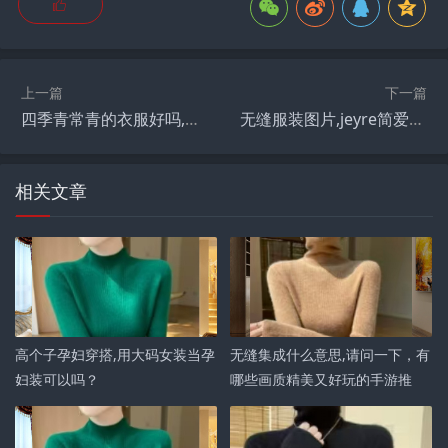
上一篇
下一篇
四季青常青的衣服好吗,在杭州四季青能找到工作吗？
无缝服装图片,jeyre简爱女装什么档次？
相关文章
高个子孕妇穿搭,用大码女装当孕
无缝集成什么意思,请问一下，有
妇装可以吗？
哪些画质精美又好玩的手游推
荐？