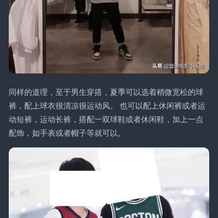
同样的道理，至于男生穿搭，夏季可以选着稍微宽松的球
裤，配上球衣很清凉很运动风。 也可以配上休闲裤或者运
动短裤，运动长裤，搭配一双球鞋或者休闲鞋，加上一点
配饰，如手表或者帽子等就可以。