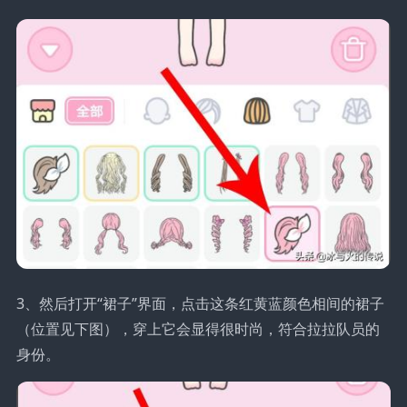
3、然后打开“裙子”界面，点击这条红黄蓝颜色相间的裙子
（位置见下图），穿上它会显得很时尚，符合拉拉队员的
身份。