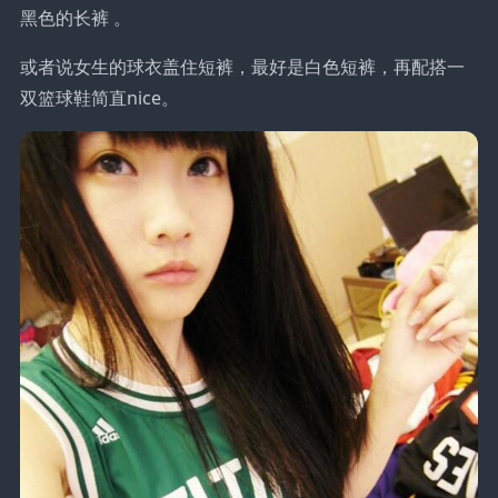
黑色的长裤 。
或者说女生的球衣盖住短裤，最好是白色短裤，再配搭一
双篮球鞋简直nice。