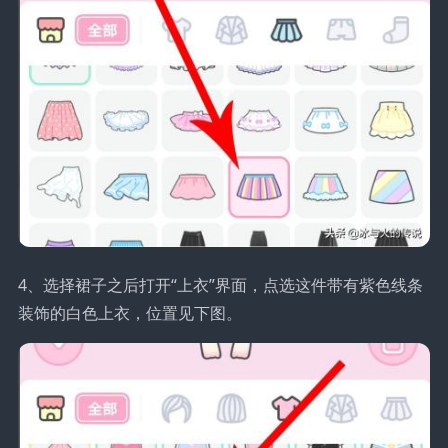
4、选择裙子之后打开“上衣”界面，点选这件带有紫色线条
装饰的白色上衣，位置见下图。