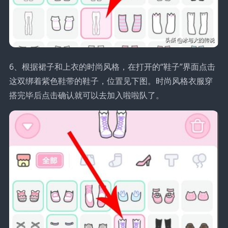
6、根据裙子和上衣的时尚风格，在打开的“鞋子”界面点击
这双绑着紫色鞋带的鞋子，位置见下图。时尚风格衣服穿
搭完毕后点击确认就可以去加入啦啦队了。