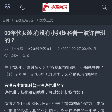
首页
无缝服装设计
文章正文
00年代女装,有没有小姐姐科普一波许佳琪
的？
用户投稿
无缝服装设计
2024-09-27 00:49:15
1.2K+
0
关于“00年无缝时尚女装穿搭视频”的问题，小编就整理了
【1】个相关介绍“00年无缝时尚女装穿搭视频”的解答：
有没有小姐姐科普一波许佳琪的？
许佳琪，从优雅到酷飒，可以如此切换自如！
微博之夜THE9《Not Me》带来了超炫的舞台魅力，成员
们难得的合体，真的不容易啊。毕竟在过去的一年里，虽