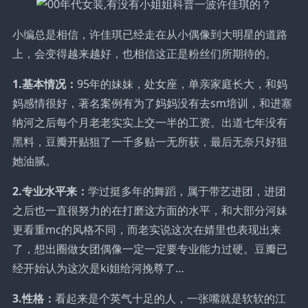
小编总是相信，许佳琪已经走在从小偶像到大明星的道路
上，会变得越来越好，也相信这正是粉丝们所期待的。
1.基本情况：
95年的妹妹，处女座，单亲家庭长大，和妈
妈感情很好，著名案例有为了妈妈没有去sm培训，和进塞
纳河之后每个月老老实实上交一半的工资。出道七年没有
黑料，豆瓣开贴狙了一千多贴一无所获，最后无奈只好狙
她油腻。
2.专业水平来：
学过挺多年的舞蹈，属于带艺进团，进团
之后也一直很努力的在打磨这方面的水平，和大部分河妹
更看重mc的风格不同，而老实说这次在婧里也表现出来
了，想出圈做女团偶像一定一定要专业能力过硬。豆瓣已
经开始认为这次是ki姐给河挽尊了…
3.性格：
看起来是个英气十足的人，一张嘴就是软软的江