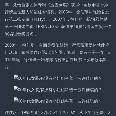
年，凭借首张团体专辑《蜜雪薇琪》获得中国原创音乐排
行榜最佳新人和最佳专辑奖。2005年，徐佳琪与陈怡君发
行第二张专辑《Kissy》 。2007年，徐佳琪与陈怡君凭借
第三张团体专辑《PRINCESS》获得第18届台湾金曲奖最佳
演唱组合奖提名 。
2008年，徐佳琪与台商吴得佑结婚，蜜雪薇琪团体就此停
止活动，婚后徐佳琪退出演艺圈，随后，育有一子一女。2
016年底，徐佳琪开始与陈怡君重新在脸书上发布歌唱影
片。
许佳琪，1995年8月27日出生于浙江省，从小学习芭蕾，2