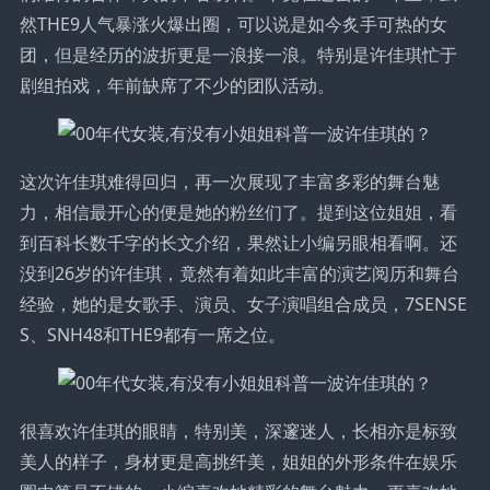
然THE9人气暴涨火爆出圈，可以说是如今炙手可热的女
团，但是经历的波折更是一浪接一浪。特别是许佳琪忙于
剧组拍戏，年前缺席了不少的团队活动。
这次许佳琪难得回归，再一次展现了丰富多彩的舞台魅
力，相信最开心的便是她的粉丝们了。提到这位姐姐，看
到百科长数千字的长文介绍，果然让小编另眼相看啊。还
没到26岁的许佳琪，竟然有着如此丰富的演艺阅历和舞台
经验，她的是女歌手、演员、女子演唱组合成员，7SENSE
S、SNH48和THE9都有一席之位。
很喜欢许佳琪的眼睛，特别美，深邃迷人，长相亦是标致
美人的样子，身材更是高挑纤美，姐姐的外形条件在娱乐