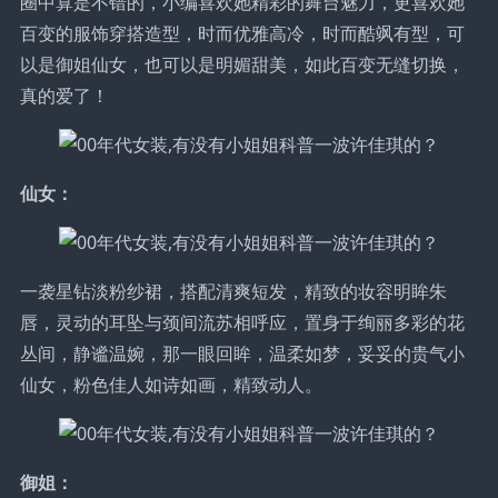
圈中算是不错的，小编喜欢她精彩的舞台魅力，更喜欢她
百变的服饰穿搭造型，时而优雅高冷，时而酷飒有型，可
以是御姐仙女，也可以是明媚甜美，如此百变无缝切换，
真的爱了！
仙女：
一袭星钻淡粉纱裙，搭配清爽短发，精致的妆容明眸朱
唇，灵动的耳坠与颈间流苏相呼应，置身于绚丽多彩的花
丛间，静谧温婉，那一眼回眸，温柔如梦，妥妥的贵气小
仙女，粉色佳人如诗如画，精致动人。
御姐：