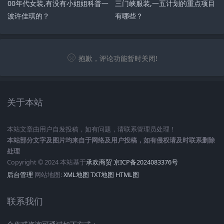
00年代女装,有没有小姐姐科普一
三门峡服装,一五计划的重点项目
波许佳琪的？
有哪些？
抱歉，评论功能暂时关闭!
关于本站
本站文章由用户自发投稿，如有问题，请联系管理员处理！
本站部分文字及图片均来自于网络及用户投稿，如有侵权请及时联系删除
处理
Copyright © 2024 本站基于
承欢商贸
京ICP备2024083376号
后台管理
网站地图:
XML地图
TXT地图
HTML图
联系我们